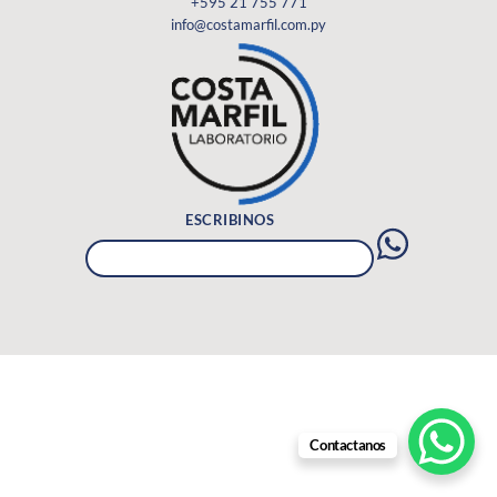
+595 21 755 771
info@costamarfil.com.py
ESCRIBINOS
Contactanos